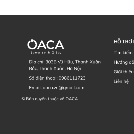
HỖ TRỢ
Tìm kiếm
Địa chỉ:
303B Vũ Hữu, Thanh Xuân
Hướng dẫ
Bắc, Thanh Xuân, Hà Nội
Giới thiệu
Số điện thoại:
0986111723
Liên hệ
Email:
oaca.vn@gmail.com
© Bản quyền thuộc về OACA