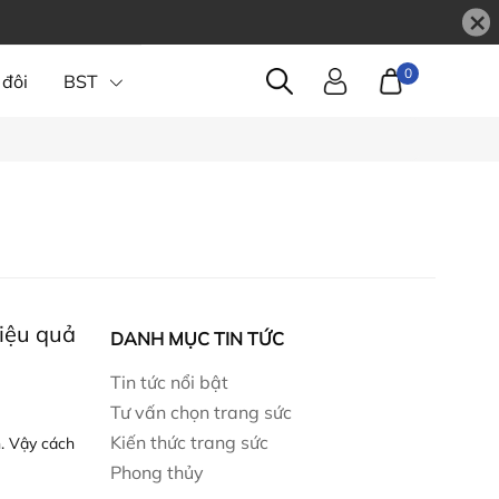
×
0
 đôi
BST
iệu quả
DANH MỤC TIN TỨC
Tin tức nổi bật
Tư vấn chọn trang sức
Kiến thức trang sức
n. Vậy cách
Phong thủy