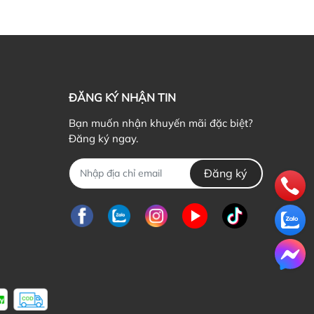
ĐĂNG KÝ NHẬN TIN
Bạn muốn nhận khuyến mãi đặc biệt?
Đăng ký ngay.
Đăng ký